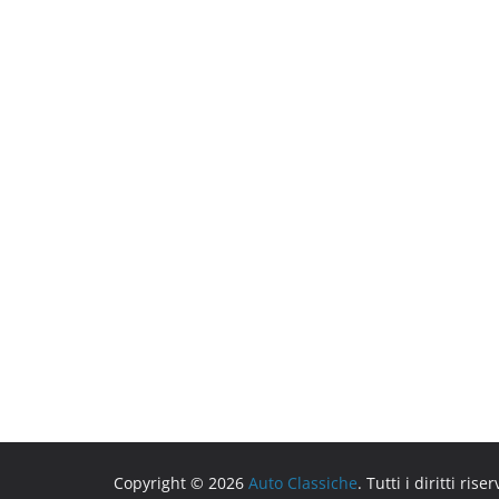
Copyright © 2026
Auto Classiche
. Tutti i diritti riser