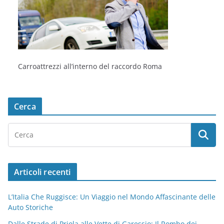
Carroattrezzi all’interno del raccordo Roma
Cerca
Articoli recenti
L’Italia Che Ruggisce: Un Viaggio nel Mondo Affascinante delle
Auto Storiche
Dalle Strade di Priola alle Vette di Garessio: Il Rombo dei