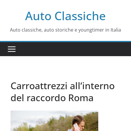
Salta
Auto Classiche
al
contenuto
Auto classiche, auto storiche e youngtimer in Italia
Carroattrezzi all’interno
del raccordo Roma