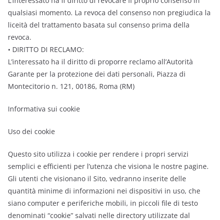
L’interessato ha il diritto di revocare il proprio consenso in
qualsiasi momento. La revoca del consenso non pregiudica la
liceità del trattamento basata sul consenso prima della
revoca.
• DIRITTO DI RECLAMO:
L’interessato ha il diritto di proporre reclamo all’Autorità
Garante per la protezione dei dati personali, Piazza di
Montecitorio n. 121, 00186, Roma (RM)
Informativa sui cookie
Uso dei cookie
Questo sito utilizza i cookie per rendere i propri servizi
semplici e efficienti per l’utenza che visiona le nostre pagine.
Gli utenti che visionano il Sito, vedranno inserite delle
quantità minime di informazioni nei dispositivi in uso, che
siano computer e periferiche mobili, in piccoli file di testo
denominati “cookie” salvati nelle directory utilizzate dal