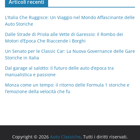
Articoli recenti
L’Italia Che Ruggisce: Un Viaggio nel Mondo Affascinante delle
Auto Storiche
Dalle Strade di Priola alle Vette di Garessio: Il Rombo dei
Motori d’Epoca Che Riaccende i Borghi
Un Senato per le Classic Car: La Nuova Governance delle Gare
Storiche in Italia
Dal garage al salotto: il futuro delle auto d’epoca tra
manualistica e passione
Monza come un tempo: il ritorno delle Formula 1 storiche e
l’emozione della velocità che fu
Copyright © 2026
Auto Classiche
. Tutti i diritti riservati.