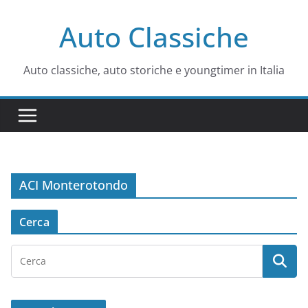
Salta
Auto Classiche
al
contenuto
Auto classiche, auto storiche e youngtimer in Italia
ACI Monterotondo
Cerca