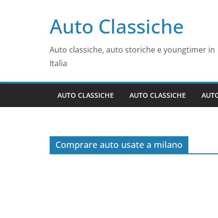
Salta
Auto Classiche
al
contenuto
Auto classiche, auto storiche e youngtimer in
Italia
AUTO CLASSICHE
AUTO CLASSICHE
AUTO
Comprare auto usate a milano