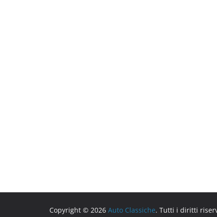
Copyright © 2026
Auto Classiche
. Tutti i diritti riser