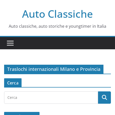
Salta
Auto Classiche
al
contenuto
Auto classiche, auto storiche e youngtimer in Italia
Traslochi internazionali Milano e Provincia
Cerca