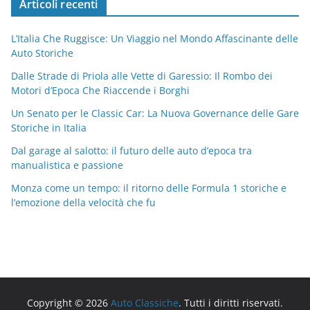
Articoli recenti
L’Italia Che Ruggisce: Un Viaggio nel Mondo Affascinante delle
Auto Storiche
Dalle Strade di Priola alle Vette di Garessio: Il Rombo dei
Motori d’Epoca Che Riaccende i Borghi
Un Senato per le Classic Car: La Nuova Governance delle Gare
Storiche in Italia
Dal garage al salotto: il futuro delle auto d’epoca tra
manualistica e passione
Monza come un tempo: il ritorno delle Formula 1 storiche e
l’emozione della velocità che fu
Copyright © 2026
Auto Classiche
. Tutti i diritti riservati.