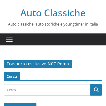
Salta
Auto Classiche
al
contenuto
Auto classiche, auto storiche e youngtimer in Italia
Trasporto esclusivo NCC Roma
Cerca