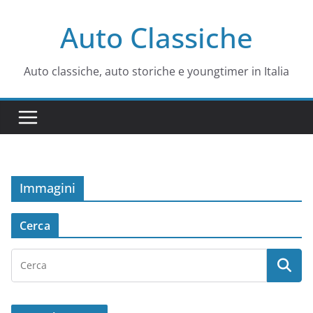
Salta
Auto Classiche
al
contenuto
Auto classiche, auto storiche e youngtimer in Italia
Immagini
Cerca