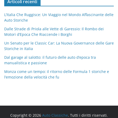
Articoli recenti
L’Italia Che Ruggisce: Un Viaggio nel Mondo Affascinante delle
Auto Storiche
Dalle Strade di Priola alle Vette di Garessio: Il Rombo dei
Motori d’Epoca Che Riaccende i Borghi
Un Senato per le Classic Car: La Nuova Governance delle Gare
Storiche in Italia
Dal garage al salotto: il futuro delle auto d’epoca tra
manualistica e passione
Monza come un tempo: il ritorno delle Formula 1 storiche e
l’emozione della velocità che fu
Copyright © 2026
Auto Classiche
. Tutti i diritti riservati.